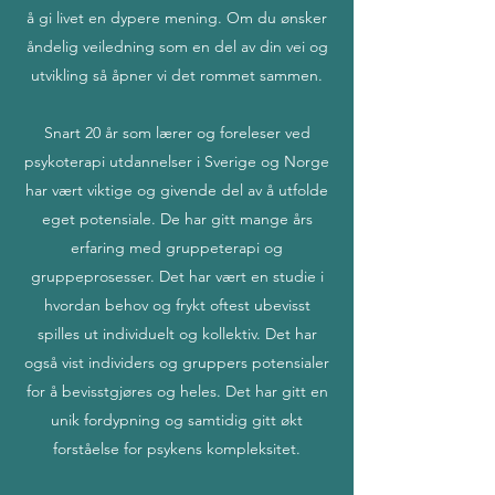
å gi livet en dypere mening. Om du ønsker
åndelig veiledning som en del av din vei og
utvikling så åpner vi det rommet sammen.
Snart 20 år som lærer og foreleser ved
psykoterapi utdannelser i Sverige og Norge
har vært viktige og givende del av å utfolde
eget potensiale. De har gitt mange års
erfaring med gruppeterapi og
gruppeprosesser. Det har vært en studie i
hvordan behov og frykt oftest ubevisst
spilles ut individuelt og kollektiv. Det har
også vist individers og gruppers potensialer
for å bevisstgjøres og heles. Det har gitt en
unik fordypning og samtidig gitt økt
forståelse for psykens kompleksitet.