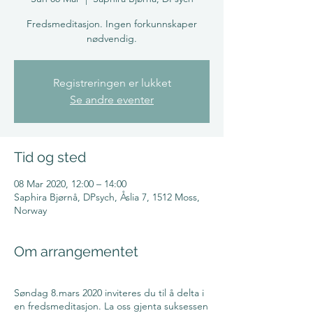
Fredsmeditasjon. Ingen forkunnskaper
nødvendig.
Registreringen er lukket
Se andre eventer
Tid og sted
08 Mar 2020, 12:00 – 14:00
Saphira Bjørnå, DPsych, Åslia 7, 1512 Moss,
Norway
Om arrangementet
Søndag 8.mars 2020 inviteres du til å delta i
en fredsmeditasjon. La oss gjenta suksessen